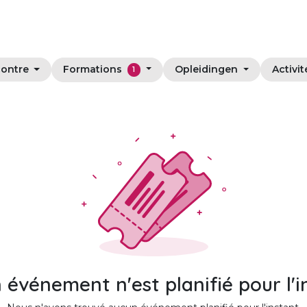
Formations
ontre
Opleidingen
Activit
1
 événement n'est planifié pour l'i