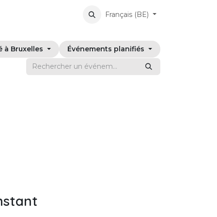
Français (BE)
é à Bruxelles
Événements planifiés
nstant